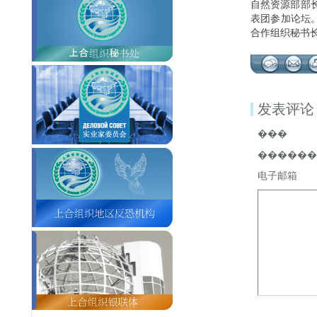
自然资源部部
表团参加论坛
合作组织秘书
发表评论
���
������
电子邮箱