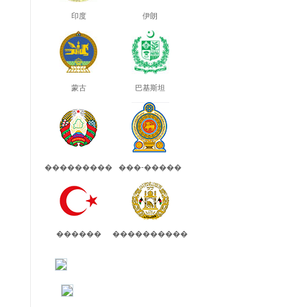
印度
伊朗
蒙古
巴基斯坦
���������
���-�����
������
����������