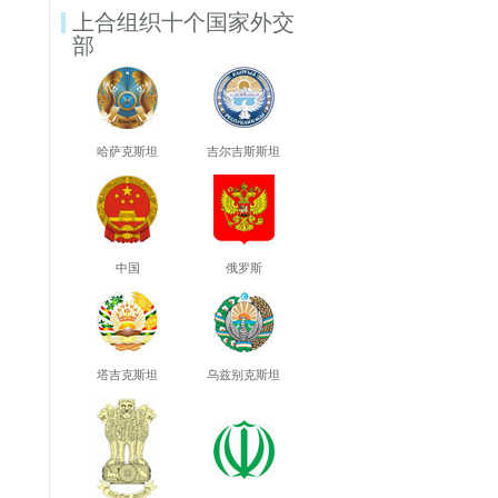
上合组织十个国家外交
部
哈萨克斯坦
吉尔吉斯斯坦
中国
俄罗斯
塔吉克斯坦
乌兹别克斯坦