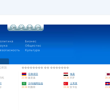
察国:
�������� �� �������:
亞美尼亞
埃及
巴托
21:00
葉里溫
19:30
开罗
20:3
汗
沙乌地阿拉伯
土耳其
尔
20:30
利雅得
19:30
安卡拉
23:3