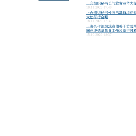
上合组织秘书长与蒙古驻华大
18.11.2020 17:40
上合组织秘书长与巴基斯坦伊
大使举行会晤
18.11.2020 17:32
上海合作组织观察团关于监督
国总统选举筹备工作和举行过
15.10.2020 18:37