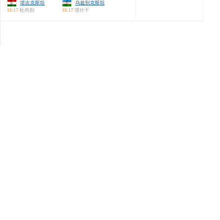
塔吉克斯坦
乌兹别克斯坦
18:17
杜尚别
18:17
塔什干