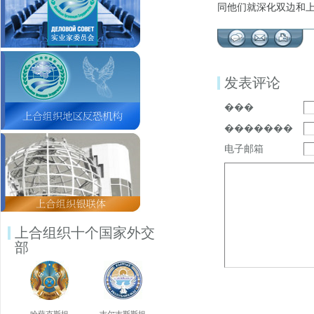
同他们就深化双边和
发表评论
���
�������
电子邮箱
上合组织十个国家外交
部