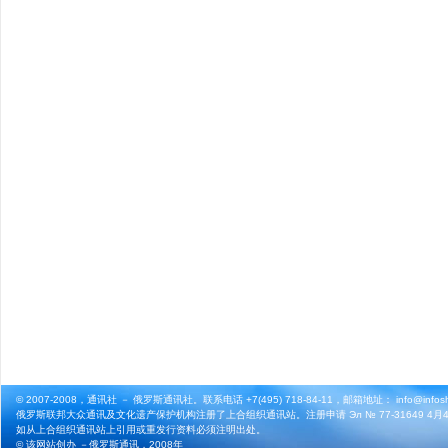
© 2007-2008，通讯社 － 俄罗斯通讯社。联系电话 +7(495) 718-84-11，邮箱地址： info@infosho
俄罗斯联邦大众通讯及文化遗产保护机构注册了上合组织通讯站。注册申请 Эл № 77-31649 4月4
如从上合组织通讯站上引用或重发行资料必须注明出处。
© 该网站创办 －
俄罗斯通讯
，2008年