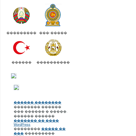
���������
���-�����
������
����������
������ ��������
�������� ������
��� ������ � �����.
������ ������
������� �� ����
WordPress
��������
����� ��
���
���������