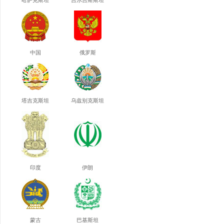
哈萨克斯坦
吉尔吉斯斯坦
中国
俄罗斯
塔吉克斯坦
乌兹别克斯坦
印度
伊朗
蒙古
巴基斯坦