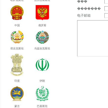
哈萨克斯坦
吉尔吉斯斯坦
���
�������
电子邮箱
中国
俄罗斯
塔吉克斯坦
乌兹别克斯坦
印度
伊朗
蒙古
巴基斯坦