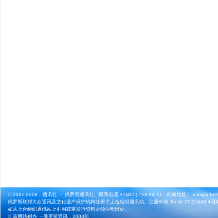
© 2007-2008，通讯社 － 俄罗斯通讯社。联系电话 +7(495) 718-84-11，邮箱地址： info@infosho
俄罗斯联邦大众通讯及文化遗产保护机构注册了上合组织通讯站。注册申请 Эл № 77-31649 4月4
如从上合组织通讯站上引用或重发行资料必须注明出处。
© 该网站创办 －
俄罗斯通讯
，2008年