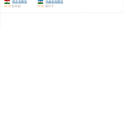
塔吉克斯坦
乌兹别克斯坦
14:32
杜尚别
14:32
塔什干