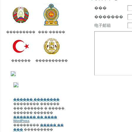
���
�������
电子邮箱
���������
���-�����
������
����������
������ ��������
�������� ������
��� ������ � �����.
������ ������
������� �� ����
WordPress
��������
����� ��
���
���������