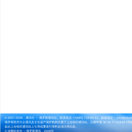
© 2007-2008，通讯社 － 俄罗斯通讯社。联系电话 +7(495) 718-84-11，邮箱地址： info@infosho
俄罗斯联邦大众通讯及文化遗产保护机构注册了上合组织通讯站。注册申请 Эл № 77-31649 4月4
如从上合组织通讯站上引用或重发行资料必须注明出处。
© 该网站创办 －
俄罗斯通讯
，2008年