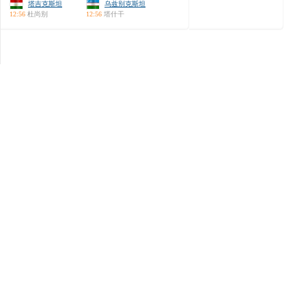
塔吉克斯坦
乌兹别克斯坦
12:56
杜尚别
12:56
塔什干