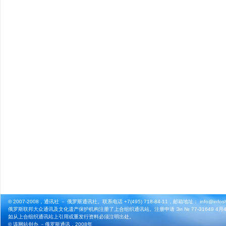
© 2007-2008，通讯社 － 俄罗斯通讯社。联系电话 +7(495) 718-84-11，邮箱地址： info@infosho
俄罗斯联邦大众通讯及文化遗产保护机构注册了上合组织通讯站。注册申请 Эл № 77-31649 4月4
如从上合组织通讯站上引用或重发行资料必须注明出处。
© 该网站创办 －
俄罗斯通讯
，2008年