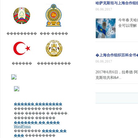
哈萨克斯坦与上海合作组
06.06.2017
今年春天哈
全可以理解
���������
���-�����
�上海合作组织百科全书
06.06.2017
������
����������
2017年6月6日，拉希
克斯坦共和&#...
������ ��������
�������� ������
��� ������ � �����.
������ ������
������� �� ����
WordPress
��������
����� ��
���
���������