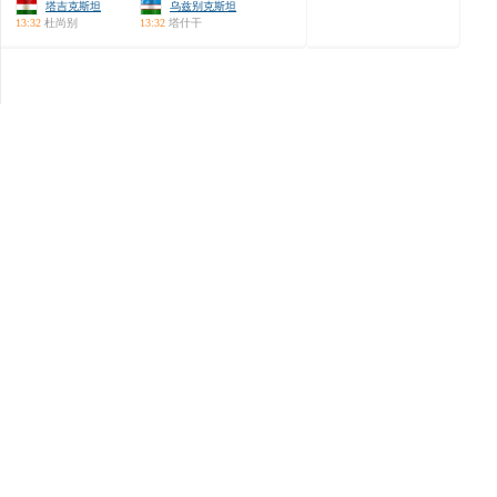
塔吉克斯坦
乌兹别克斯坦
13:32
杜尚别
13:32
塔什干