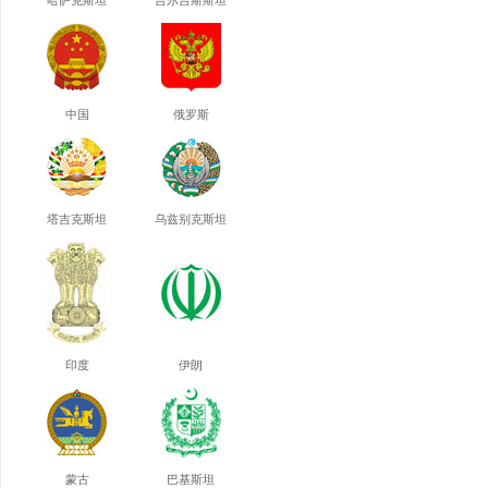
哈萨克斯坦
吉尔吉斯斯坦
中国
俄罗斯
塔吉克斯坦
乌兹别克斯坦
印度
伊朗
蒙古
巴基斯坦