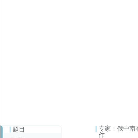
专家：俄中南
题目
作