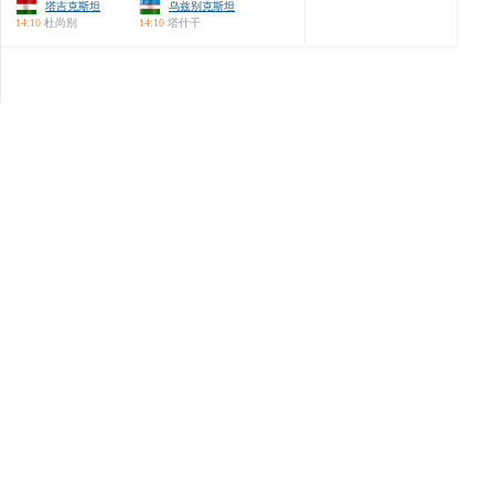
塔吉克斯坦
乌兹别克斯坦
14:10
杜尚别
14:10
塔什干