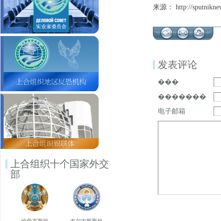
来源： http://sputnikne
发表评论
���
�������
电子邮箱
上合组织十个国家外交
部