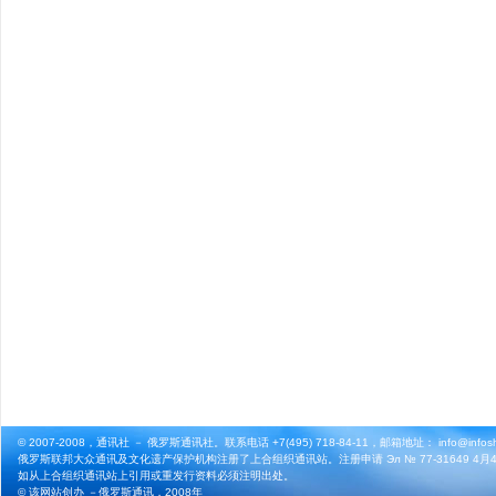
© 2007-2008，通讯社 － 俄罗斯通讯社。联系电话 +7(495) 718-84-11，邮箱地址： info@infosho
俄罗斯联邦大众通讯及文化遗产保护机构注册了上合组织通讯站。注册申请 Эл № 77-31649 4月4
如从上合组织通讯站上引用或重发行资料必须注明出处。
© 该网站创办 －
俄罗斯通讯
，2008年