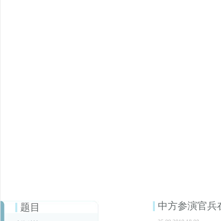
中方参演官兵在
题目