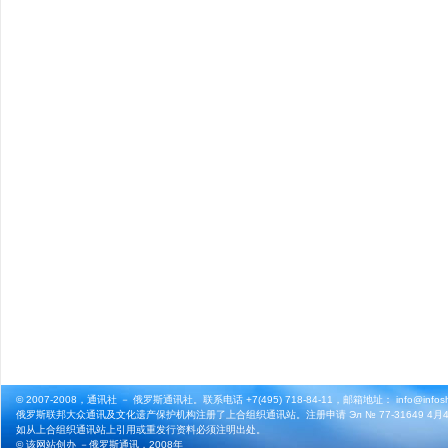
© 2007-2008，通讯社 － 俄罗斯通讯社。联系电话 +7(495) 718-84-11，邮箱地址： info@infosho
俄罗斯联邦大众通讯及文化遗产保护机构注册了上合组织通讯站。注册申请 Эл № 77-31649 4月4
如从上合组织通讯站上引用或重发行资料必须注明出处。
© 该网站创办 －
俄罗斯通讯
，2008年