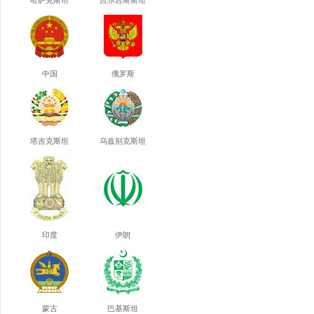
哈萨克斯坦
吉尔吉斯斯坦
中国
俄罗斯
塔吉克斯坦
乌兹别克斯坦
印度
伊朗
蒙古
巴基斯坦