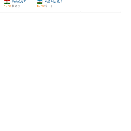
塔吉克斯坦
乌兹别克斯坦
15:48
杜尚别
15:48
塔什干