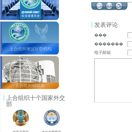
发表评论
���
�������
电子邮箱
上合组织十个国家外交
部