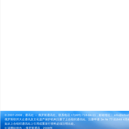
© 2007-2008，通讯社 － 俄罗斯通讯社。联系电话 +7(495) 718-84-11，邮箱地址： info@infosho
俄罗斯联邦大众通讯及文化遗产保护机构注册了上合组织通讯站。注册申请 Эл № 77-31649 4月4
如从上合组织通讯站上引用或重发行资料必须注明出处。
© 该网站创办 －
俄罗斯通讯
，2008年