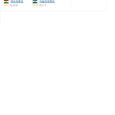
塔吉克斯坦
乌兹别克斯坦
19:13
杜尚别
19:13
塔什干