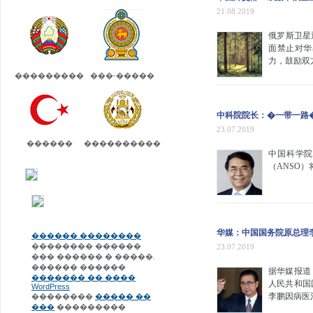
21.08.2019
俄罗斯卫星
面禁止对华
力，鼓励双
���������
���-�����
中科院院长：�一带一路
23.07.2019
������
����������
中国科学
（ANSO
华媒：中国国务院原总理
������ ��������
�������� ������
23.07.2019
��� ������ � �����.
������ ������
据华媒报道
������� �� ����
人民共和国
WordPress
李鹏因病医治
��������
����� ��
���
���������