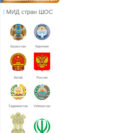
МИД стран ШОС
Казахстан
Киргизия
Китай
Россия
Таджикистан
Узбекистан