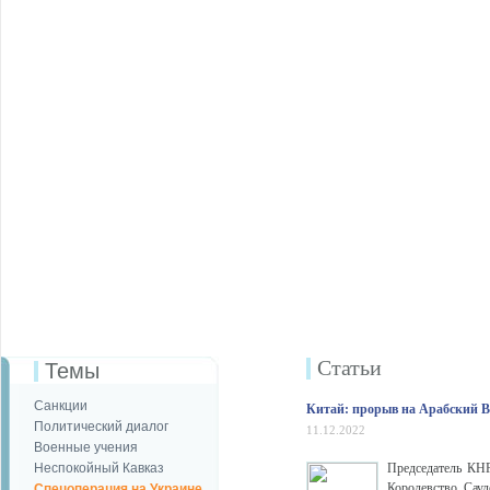
Статьи
Темы
Санкции
Китай: прорыв на Арабский В
Политический диалог
11.12.2022
Военные учения
Неспокойный Кавказ
Председатель КНР
Королевство Сауд
Спецоперация на Украине