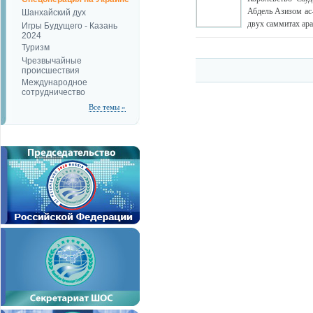
Абдель Азизом ас
Шанхайский дух
двух саммитах ара
Игры Будущего - Казань
2024
Туризм
Чрезвычайные
происшествия
Международное
сотрудничество
Все темы »