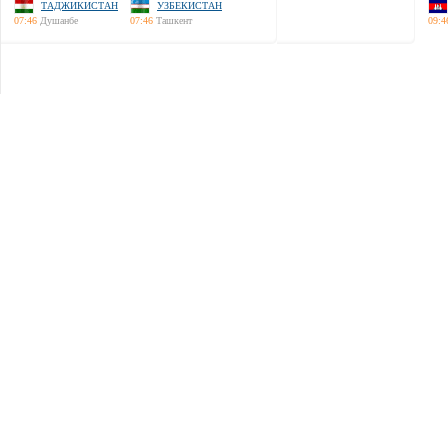
ТАДЖИКИСТАН
УЗБЕКИСТАН
07:46
Душанбе
07:46
Ташкент
09:4