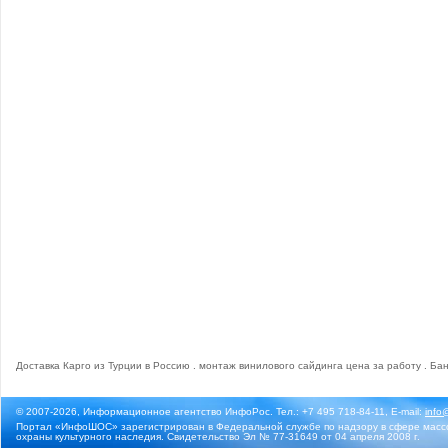
Доставка Карго из Турции в Россию
.
монтаж винилового сайдинга цена за работу
.
Бан
© 2007-2026, Информационное агентство ИнфоРос. Тел.: +7 495 718-84-11, E-mail:
info
Портал «ИнфоШОС» зарегистрирован в Федеральной службе по надзору в сфере массо
охраны культурного наследия. Свидетельство Эл № 77-31649 от 04 апреля 2008 г.