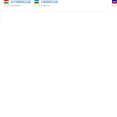
ТАДЖИКИСТАН
УЗБЕКИСТАН
07:24
Душанбе
07:24
Ташкент
09:2