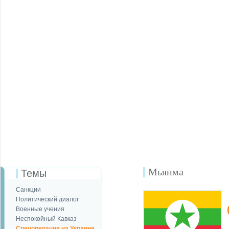
Мьянма
Темы
Санкции
Политический диалог
Военные учения
Неспокойный Кавказ
Спецоперация на Украине