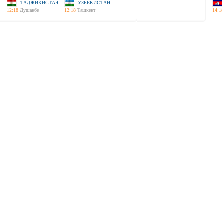
ТАДЖИКИСТАН
УЗБЕКИСТАН
12:18
Душанбе
12:18
Ташкент
14:1