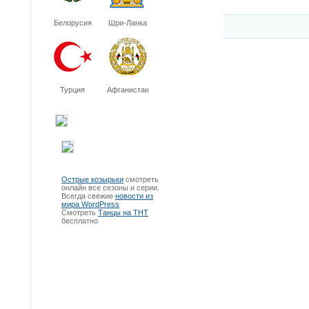
Белорусия
Шри-Ланка
Турция
Афганистан
Острые козырьки
смотреть
онлайн все сезоны и серии.
Всегда свежие
новости из
мира WordPress
Смотреть
Танцы на ТНТ
бесплатно