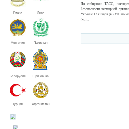
По собщению ТАСС, постпред
Безопасности всемирной органи
Индия
Иран
Украине 17 января (в 23:00 по м
(хот...
Монголия
Пакистан
Белорусия
Шри-Ланка
Турция
Афганистан