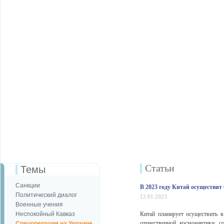
Статьи
Темы
Санкции
В 2023 году Китай осуществит 
Политический диалог
12.01.2023
Военные учения
Неспокойный Кавказ
Китай планирует осуществить в
отечественной космонавтики, с
Спецоперация на Украине