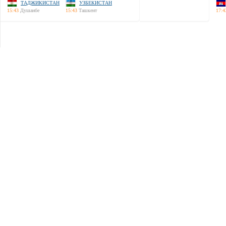
ТАДЖИКИСТАН
УЗБЕКИСТАН
15:43
Душанбе
15:43
Ташкент
17:4