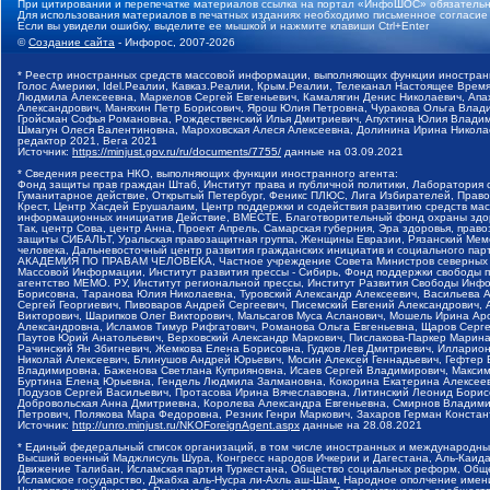
При цитировании и перепечатке материалов ссылка на портал «ИнфоШОС» обязательн
Для использования материалов в печатных изданиях необходимо письменное согласие
Если вы увидели ошибку, выделите ее мышкой и нажмите клавиши Ctrl+Enter
©
Создание сайта
- Инфорос, 2007-2026
* Реестр иностранных средств массовой информации, выполняющих функции иностранн
Голос Америки, Idel.Реалии, Кавказ.Реалии, Крым.Реалии, Телеканал Настоящее Время
Людмила Алексеевна, Маркелов Сергей Евгеньевич, Камалягин Денис Николаевич, Апах
Александрович, Маняхин Петр Борисович, Ярош Юлия Петровна, Чуракова Ольга Влади
Гройсман Софья Романовна, Рождественский Илья Дмитриевич, Апухтина Юлия Владимир
Шмагун Олеся Валентиновна, Мароховская Алеся Алексеевна, Долинина Ирина Никола
редактор 2021, Вега 2021
Источник:
https://minjust.gov.ru/ru/documents/7755/
данные на
03.09.2021
* Сведения реестра НКО, выполняющих функции иностранного агента:
Фонд защиты прав граждан Штаб, Институт права и публичной политики, Лаборатория
Гуманитарное действие, Открытый Петербург, Феникс ПЛЮС, Лига Избирателей, Правов
Крест, Центр Хасдей Ерушалаим, Центр поддержки и содействия развитию средств мас
информационных инициатив Действие, ВМЕСТЕ, Благотворительный фонд охраны здоров
Так, центр Сова, центр Анна, Проект Апрель, Самарская губерния, Эра здоровья, пр
защиты СИБАЛЬТ, Уральская правозащитная группа, Женщины Евразии, Рязанский Мемо
человека, Дальневосточный центр развития гражданских инициатив и социального пар
АКАДЕМИЯ ПО ПРАВАМ ЧЕЛОВЕКА, Частное учреждение Совета Министров северных стр
Массовой Информации, Институт развития прессы - Сибирь, Фонд поддержки свободы 
агентство МЕМО. РУ, Институт региональной прессы, Институт Развития Свободы Инф
Борисовна, Таранова Юлия Николаевна, Туровский Александр Алексеевич, Васильева 
Сергей Георгиевич, Пивоваров Андрей Сергеевич, Писемский Евгений Александрович,
Викторович, Шарипков Олег Викторович, Мальсагов Муса Асланович, Мошель Ирина Ар
Александровна, Исламов Тимур Рифгатович, Романова Ольга Евгеньевна, Щаров Серг
Паутов Юрий Анатольевич, Верховский Александр Маркович, Пислакова-Паркер Марина
Рачинский Ян Збигневич, Жемкова Елена Борисовна, Гудков Лев Дмитриевич, Иллари
Николай Алексеевич, Блинушов Андрей Юрьевич, Мосин Алексей Геннадьевич, Гефтер
Владимировна, Баженова Светлана Куприяновна, Исаев Сергей Владимирович, Максим
Буртина Елена Юрьевна, Гендель Людмила Залмановна, Кокорина Екатерина Алексеев
Подузов Сергей Васильевич, Протасова Ирина Вячеславовна, Литинский Леонид Борис
Добровольская Анна Дмитриевна, Королева Александра Евгеньевна, Смирнов Владими
Петрович, Полякова Мара Федоровна, Резник Генри Маркович, Захаров Герман Конста
Источник:
http://unro.minjust.ru/NKOForeignAgent.aspx
данные на
28.08.2021
* Единый федеральный список организаций, в том числе иностранных и международны
Высший военный Маджлисуль Шура, Конгресс народов Ичкерии и Дагестана, Аль-Каида, 
Движение Талибан, Исламская партия Туркестана, Общество социальных реформ, Общес
Исламское государство, Джабха аль-Нусра ли-Ахль аш-Шам, Народное ополчение имен