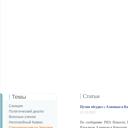
Статьи
Темы
Санкции
Путин обсудил с Алиевым в К
Политический диалог
12.10.2023
Военные учения
Неспокойный Кавказ
По сообщению РИА Новости, Пр
Ильхамом Алиевым в Киргизии, 
Спецоперация на Украине