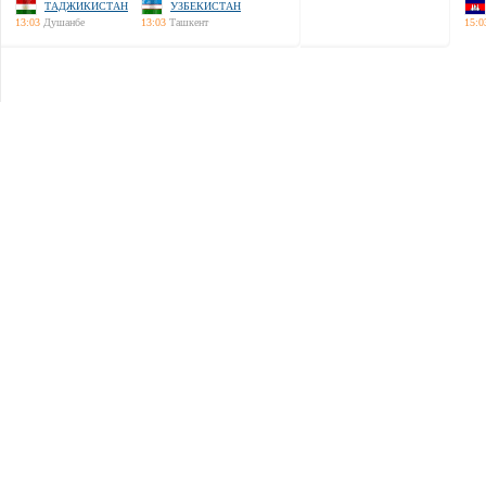
ТАДЖИКИСТАН
УЗБЕКИСТАН
13:03
Душанбе
13:03
Ташкент
15:0