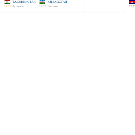
ТАДЖИКИСТАН
УЗБЕКИСТАН
17:19
Душанбе
17:19
Ташкент
19:1