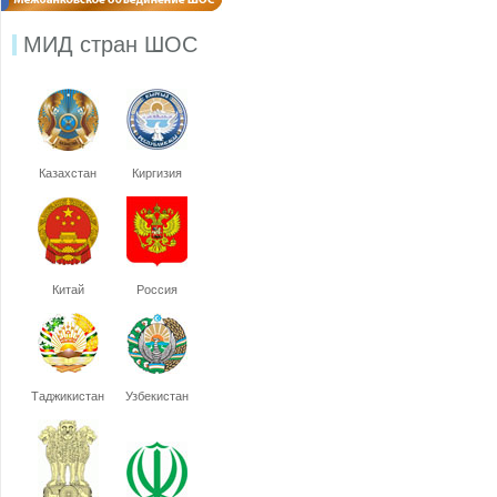
МИД стран ШОС
Казахстан
Киргизия
Китай
Россия
Таджикистан
Узбекистан