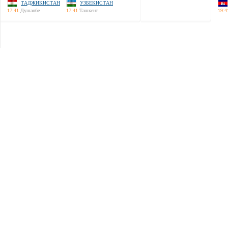
ТАДЖИКИСТАН
УЗБЕКИСТАН
17:41
Душанбе
17:41
Ташкент
19:4