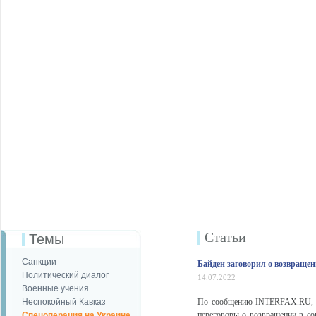
Статьи
Темы
Санкции
Байден заговорил о возвраще
Политический диалог
14.07.2022
Военные учения
Неспокойный Кавказ
По сообщению INTERFAX.RU, пр
переговоры о возвращении в сог
Спецоперация на Украине