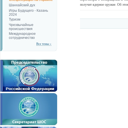
получит ядерное оружие. Об это
Шанхайский дух
Игры Будущего - Казань
2024
Туризм
Чрезвычайные
происшествия
Международное
сотрудничество
Все темы »