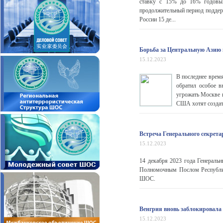
ставку с 15% до 16% годовых
продолжительный период поддер
России 15 де...
Борьба за Центральную Азию
15.12.2023
В последнее врем
обратил особое в
угрожать Москве и
США хотят создат
Встреча Генерального секрет
15.12.2023
14 декабря 2023 года Генерал
Полномочным Послом Республик
ШОС.
Венгрия вновь заблокировала
15.12.2023