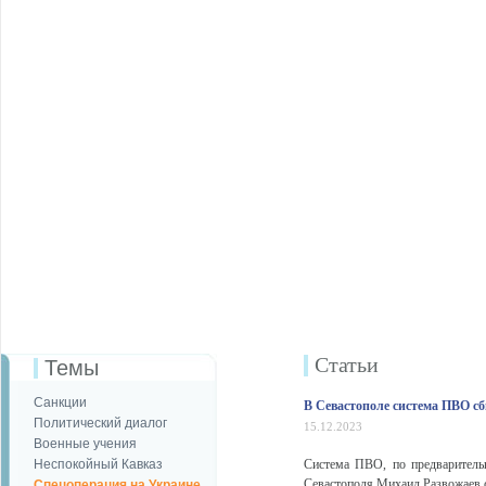
Статьи
Темы
Санкции
В Севастополе система ПВО с
Политический диалог
15.12.2023
Военные учения
Неспокойный Кавказ
Система ПВО, по предваритель
Севастополя Михаил Развожаев с
Спецоперация на Украине