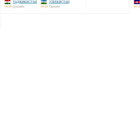
ТАДЖИКИСТАН
УЗБЕКИСТАН
14:39
Душанбе
14:39
Ташкент
16:3