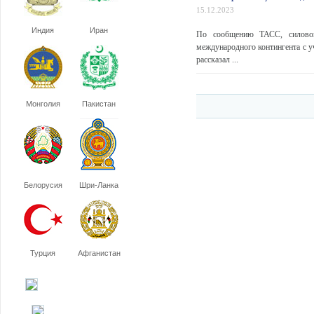
15.12.2023
Индия
Иран
По сообщению ТАСС, силовой
международного контингента с 
рассказал ...
Монголия
Пакистан
Белорусия
Шри-Ланка
Турция
Афганистан