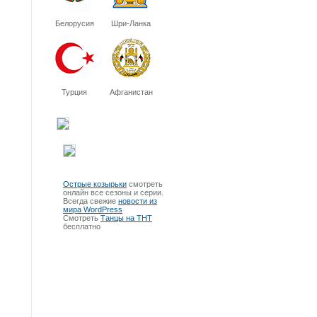
Белорусия
Шри-Ланка
Турция
Афганистан
Острые козырьки
смотреть
онлайн все сезоны и серии.
Всегда свежие
новости из
мира WordPress
Смотреть
Танцы на ТНТ
бесплатно