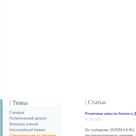
Статьи
Темы
Санкции
Розничные цены на бензин и Д
Политический диалог
02.10.2023
Военные учения
Неспокойный Кавказ
По сообщению INTERFAX.RU, р
продемонстрировали снижение,
Спецоперация на Украине