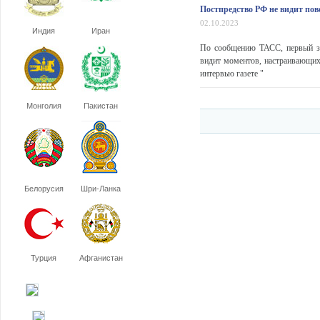
Постпредство РФ не видит пов
02.10.2023
Индия
Иран
По сообщению ТАСС, первый за
видит моментов, настраивающих
интервью газете "
Монголия
Пакистан
Белорусия
Шри-Ланка
Турция
Афганистан