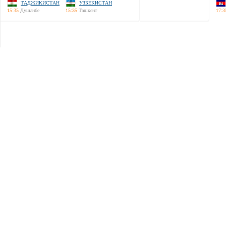
ТАДЖИКИСТАН
УЗБЕКИСТАН
15:35
Душанбе
15:35
Ташкент
17:3