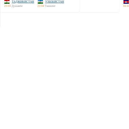
ТАДЖИКИСТАН
УЗБЕКИСТАН
23:04
Душанбе
23:04
Ташкент
01:0