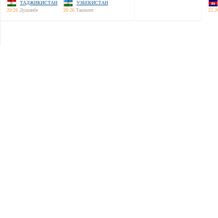
ТАДЖИКИСТАН
УЗБЕКИСТАН
20:26
Душанбе
20:26
Ташкент
22:2