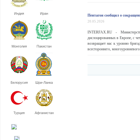
Индия
Иран
Пентагон сообщил о сокращени
20.05.2026
INTERFAX.RU - Министерст
дислоцированных в Европе, с че
возвращает нас к уровню брига
Монголия
Пакистан
всестороннего, многоуровневого 
Белорусия
Шри-Ланка
Турция
Афганистан