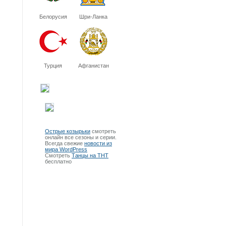
Белорусия
Шри-Ланка
Турция
Афганистан
Острые козырьки
смотреть
онлайн все сезоны и серии.
Всегда свежие
новости из
мира WordPress
Смотреть
Танцы на ТНТ
бесплатно