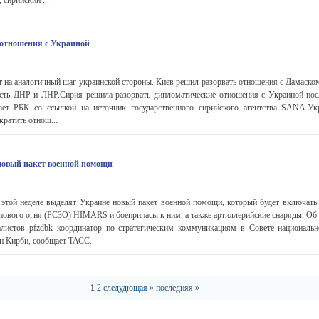
 сирийский ...
 отношения с Украиной
т на аналогичный шаг украинской стороны. Киев решил разорвать отношения с Дамаском
ость ДНР и ЛНР.Сирия решила разорвать дипломатические отношения с Украиной пос
ет РБК со ссылкой на источник государственного сирийского агентства SANA.Ук
кратить отнош...
овый пакет военной помощи
этой неделе выделят Украине новый пакет военной помощи, который будет включать
пового огня (РСЗО) HIMARS и боеприпасы к ним, а также артиллерийские снаряды. Об 
листов pfzdbk координатор по стратегическим коммуникациям в Совете национальн
н Кирби, сообщает ТАСС.
1
2
следудющая »
последняя »