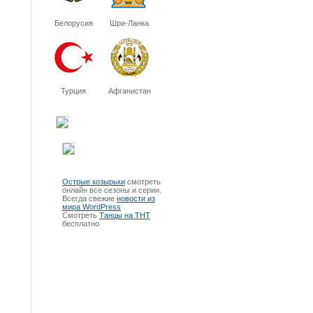
Белорусия
Шри-Ланка
Турция
Афганистан
Острые козырьки
смотреть
онлайн все сезоны и серии.
Всегда свежие
новости из
мира WordPress
Смотреть
Танцы на ТНТ
бесплатно