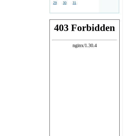
29
30
31