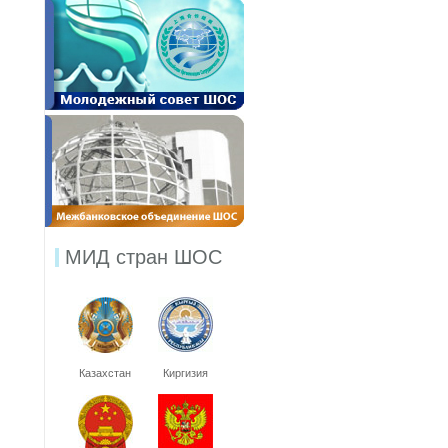
МИД стран ШОС
Казахстан
Киргизия