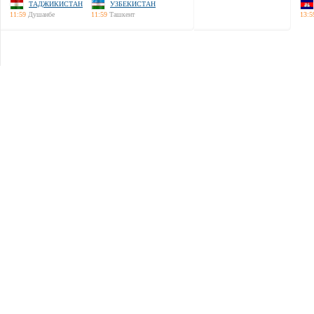
ТАДЖИКИСТАН
УЗБЕКИСТАН
11:59
Душанбе
11:59
Ташкент
13:5