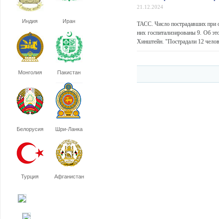
21.12.2024
Индия
Иран
ТАСС. Число пострадавших при о
них госпитализированы 9. Об эт
Хинштейн. "Пострадали 12 челове
Монголия
Пакистан
Белорусия
Шри-Ланка
Турция
Афганистан