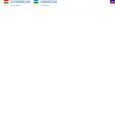
ТАДЖИКИСТАН
УЗБЕКИСТАН
19:17
Душанбе
19:17
Ташкент
21:1