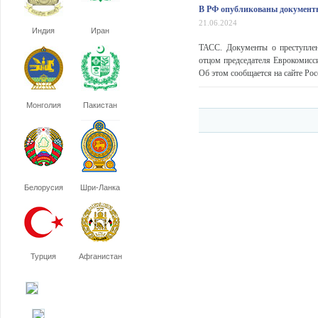
В РФ опубликованы документы
21.06.2024
Индия
Иран
ТАСС. Документы о преступлен
отцом председателя Еврокомисс
Об этом сообщается на сайте Росс
Монголия
Пакистан
Белорусия
Шри-Ланка
Турция
Афганистан