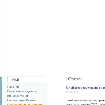
Статьи
Темы
Санкции
Китай ввел новые санкции п
Политический диалог
21.06.2024
Военные учения
Неспокойный Кавказ
Китай ввел новые санкции проти
очередного решения США предо
Спецоперация на Украине