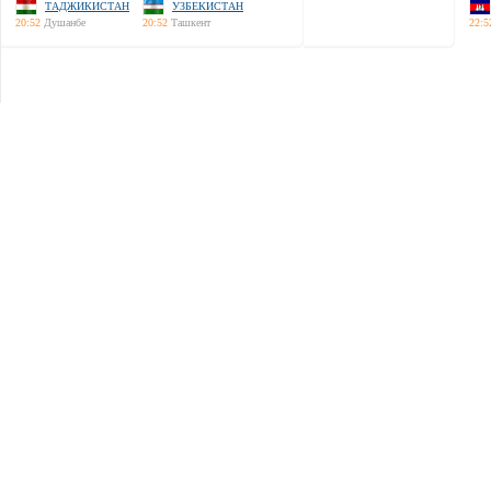
ТАДЖИКИСТАН
УЗБЕКИСТАН
20:52
Душанбе
20:52
Ташкент
22:5