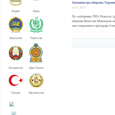
Замминистра обороны Украины
24.01.2023
Индия
Иран
По сообщению РИА Новости, ср
обороны Вячеслав Шаповалов нап
зам генерального прокурора Але
Монголия
Пакистан
Белорусия
Шри-Ланка
Турция
Афганистан