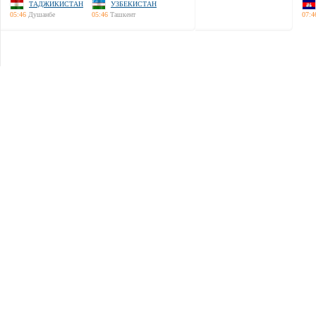
ТАДЖИКИСТАН
УЗБЕКИСТАН
05:46
Душанбе
05:46
Ташкент
07:4