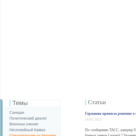
Статьи
Темы
Санкции
Германия приняла решение о 
Политический диалог
24.01.2023
Военные учения
Неспокойный Кавказ
По сообщению ТАСС, канцлер Г
боевых танков Leopard 2 Украин
Спецоперация на Украине