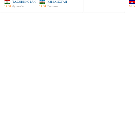
ТАДЖИКИСТАН
УЗБЕКИСТАН
14:34
Душанбе
14:34
Ташкент
16:3