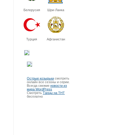
Белорусия
Шри-Ланка
Турция
Афганистан
Острые козырьки
смотреть
онлайн все сезоны и серии.
Всегда свежие
новости из
мира WordPress
Смотреть
Танцы на ТНТ
бесплатно