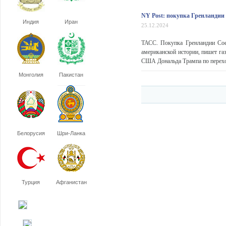
NY Post: покупка Гренландии
Индия
Иран
25.12.2024
ТАСС. Покупка Гренландии Со
американской истории, пишет газ
США Дональда Трампа по переход
Монголия
Пакистан
Белорусия
Шри-Ланка
Турция
Афганистан