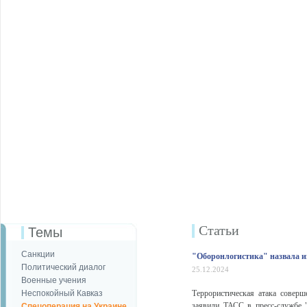
Статьи
Темы
Санкции
"Оборонлогистика" назвала и
Политический диалог
25.12.2024
Военные учения
Неспокойный Кавказ
Террористическая атака совер
заявили ТАСС в пресс-службе "
Спецоперация на Украине