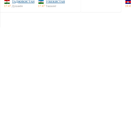
ТАДЖИКИСТАН
УЗБЕКИСТАН
17:47
Душанбе
17:47
Ташкент
19:4