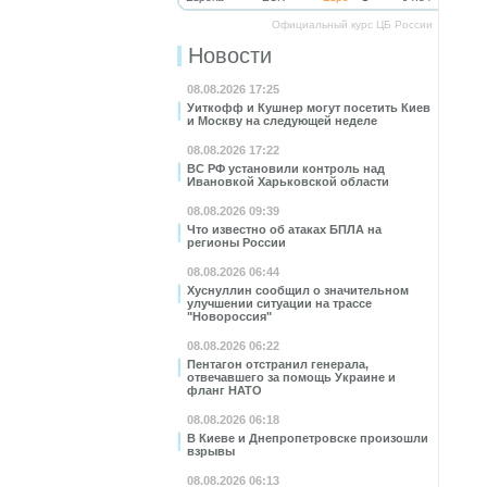
Официальный курс ЦБ России
Новости
08.08.2026 17:25
Уиткофф и Кушнер могут посетить Киев
и Москву на следующей неделе
08.08.2026 17:22
ВС РФ установили контроль над
Ивановкой Харьковской области
08.08.2026 09:39
Что известно об атаках БПЛА на
регионы России
08.08.2026 06:44
Хуснуллин сообщил о значительном
улучшении ситуации на трассе
"Новороссия"
08.08.2026 06:22
Пентагон отстранил генерала,
отвечавшего за помощь Украине и
фланг НАТО
08.08.2026 06:18
В Киеве и Днепропетровске произошли
взрывы
08.08.2026 06:13