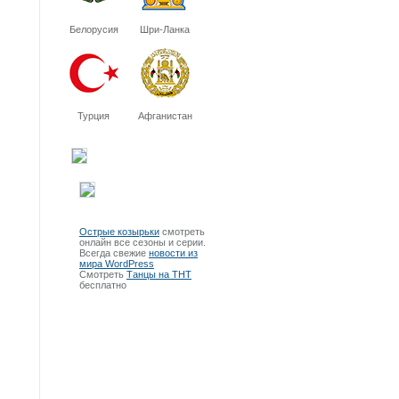
Белорусия
Шри-Ланка
Турция
Афганистан
Острые козырьки
смотреть
онлайн все сезоны и серии.
Всегда свежие
новости из
мира WordPress
Смотреть
Танцы на ТНТ
бесплатно