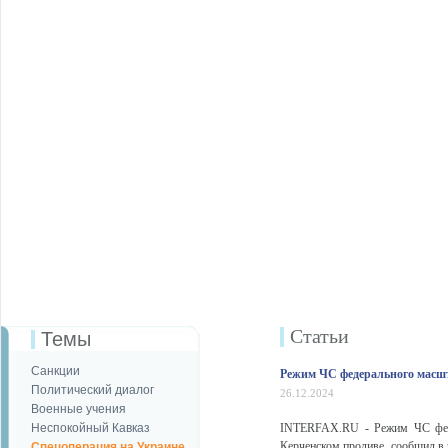
Статьи
Темы
Санкции
Режим ЧС федерального масшт
Политический диалог
26.12.2024
Военные учения
Неспокойный Кавказ
INTERFAX.RU - Режим ЧС федер
Керченском проливе, сообщил в 
Спецоперация на Украине