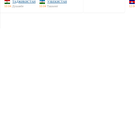
ТАДЖИКИСТАН
УЗБЕКИСТАН
10:04
Душанбе
10:04
Ташкент
12:0