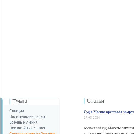
Статьи
Темы
Санкции
Суд в Москве арестовал замр
Политический диалог
27.03.2024
Военные учения
Неспокойный Кавказ
Басманный суд Москвы заключи
должностных преступлениях, пер
Спецоперация на Украине