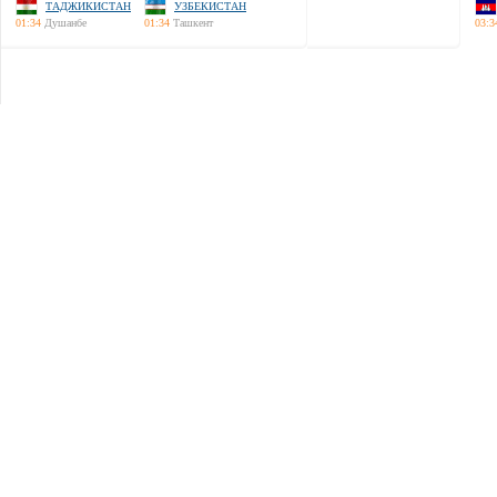
ТАДЖИКИСТАН
УЗБЕКИСТАН
01:34
Душанбе
01:34
Ташкент
03:3