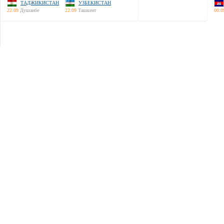
ТАДЖИКИСТАН
УЗБЕКИСТАН
22:09
Душанбе
22:09
Ташкент
00:0