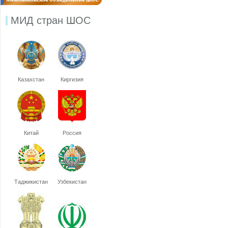
МИД стран ШОС
Казахстан
Киргизия
Китай
Россия
Таджикистан
Узбекистан