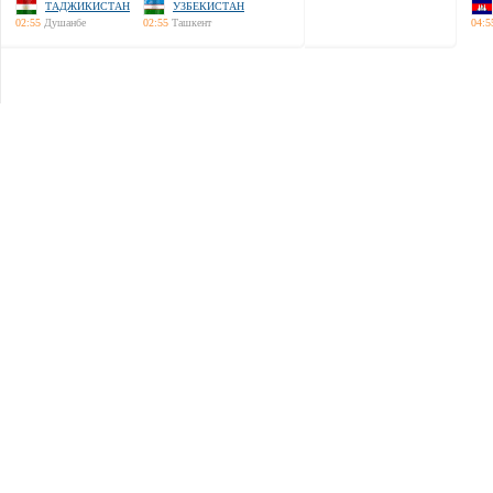
ТАДЖИКИСТАН
УЗБЕКИСТАН
02:55
Душанбе
02:55
Ташкент
04:5