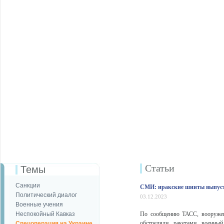
Статьи
Темы
Санкции
СМИ: иракские шииты выпуст
Политический диалог
03.12.2023
Военные учения
Неспокойный Кавказ
По сообщению ТАСС, вооружен
обстреляли ракетами военный
Спецоперация на Украине