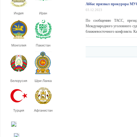
Аббас призвал прокурора МУС
03.12.2023
Индия
Иран
По сообщению ТАСС, презид
Международного уголовного суд
ближневосточного конфликта. К
Монголия
Пакистан
Белорусия
Шри-Ланка
Турция
Афганистан