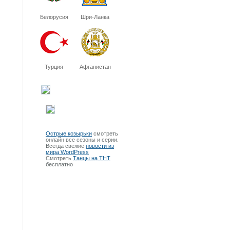
Белорусия
Шри-Ланка
Турция
Афганистан
Острые козырьки
смотреть
онлайн все сезоны и серии.
Всегда свежие
новости из
мира WordPress
Смотреть
Танцы на ТНТ
бесплатно