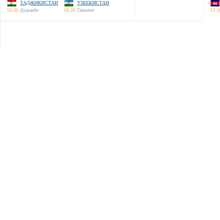
ТАДЖИКИСТАН
УЗБЕКИСТАН
10:20
Душанбе
10:20
Ташкент
12:2