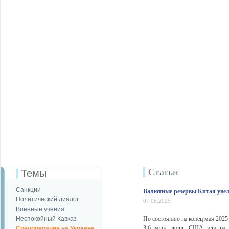
Статьи
Темы
Санкции
Валютные резервы Китая увел
Политический диалог
07.06.2025
Военные учения
Неспокойный Кавказ
По состоянию на конец мая 2025
3,6 млрд долл. США или на 0,
Спецоперация на Украине