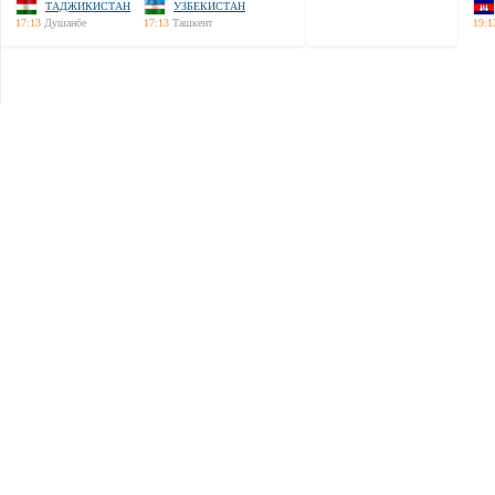
ТАДЖИКИСТАН
УЗБЕКИСТАН
17:13
Душанбе
17:13
Ташкент
19:1