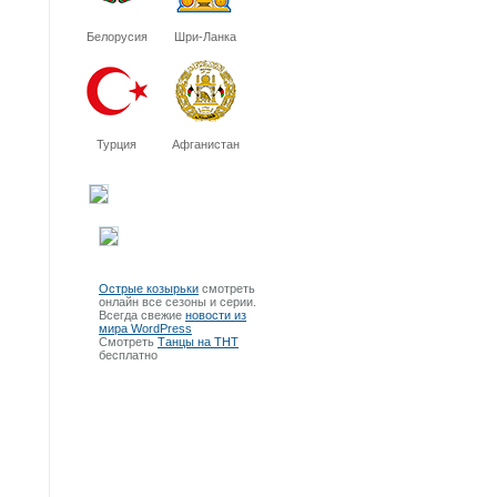
Белорусия
Шри-Ланка
Турция
Афганистан
Острые козырьки
смотреть
онлайн все сезоны и серии.
Всегда свежие
новости из
мира WordPress
Смотреть
Танцы на ТНТ
бесплатно