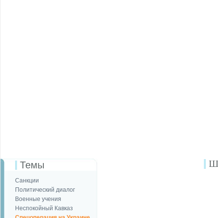
Ш
Темы
Санкции
Политический диалог
Военные учения
Неспокойный Кавказ
Спецоперация на Украине