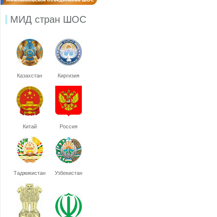
МИД стран ШОС
Казахстан
Киргизия
Китай
Россия
Таджикистан
Узбекистан