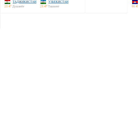
ТАДЖИКИСТАН
УЗБЕКИСТАН
23:47
Душанбе
23:47
Ташкент
01:4