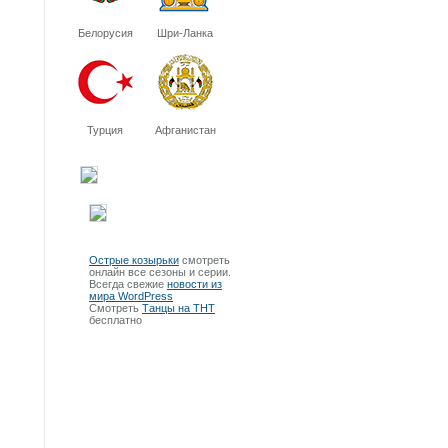
Белорусия
Шри-Ланка
Турция
Афганистан
Острые козырьки
смотреть
онлайн все сезоны и серии.
Всегда свежие
новости из
мира WordPress
Смотреть
Танцы на ТНТ
бесплатно