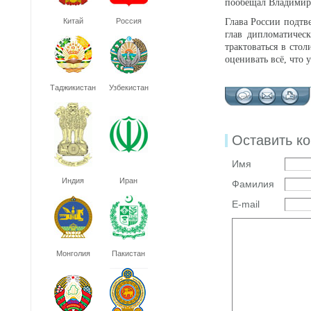
пообещал Владимир
Китай
Россия
Глава России подтв
глав дипломатическ
трактоваться в сто
оценивать всё, что 
Таджикистан
Узбекистан
Оставить к
Имя
Индия
Иран
Фамилия
E-mail
Монголия
Пакистан