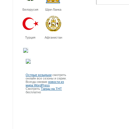
Белорусия
Шри-Ланка
Турция
Афганистан
Острые козырьки
смотреть
онлайн все сезоны и серии.
Всегда свежие
новости из
мира WordPress
Смотреть
Танцы на ТНТ
бесплатно