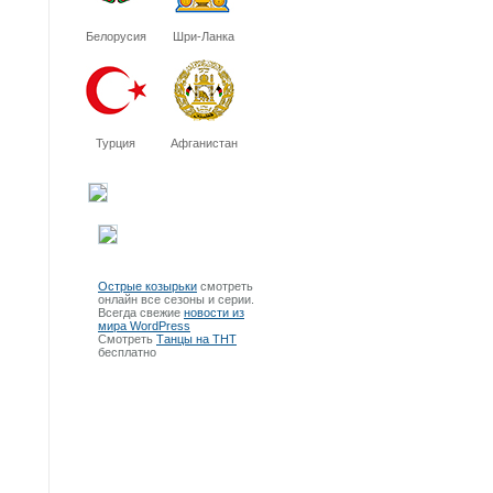
Белорусия
Шри-Ланка
Турция
Афганистан
Острые козырьки
смотреть
онлайн все сезоны и серии.
Всегда свежие
новости из
мира WordPress
Смотреть
Танцы на ТНТ
бесплатно