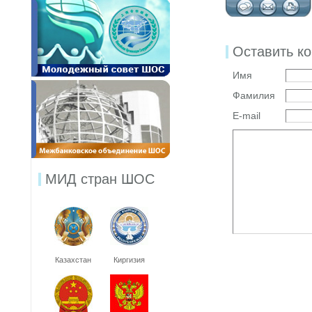
Оставить к
Имя
Фамилия
E-mail
МИД стран ШОС
Казахстан
Киргизия