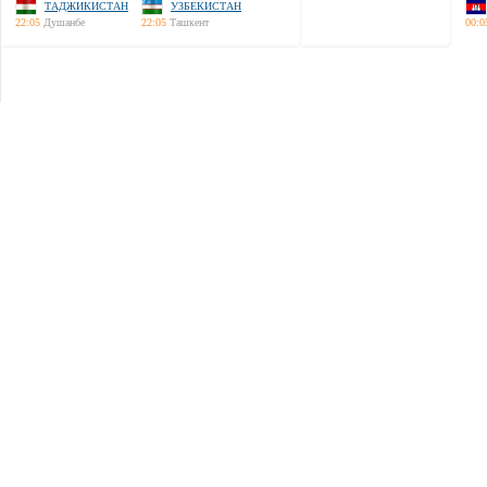
ТАДЖИКИСТАН
УЗБЕКИСТАН
22:05
Душанбе
22:05
Ташкент
00:0