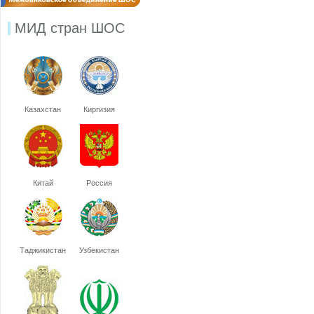
МИД стран ШОС
Казахстан
Киргизия
Китай
Россия
Таджикистан
Узбекистан