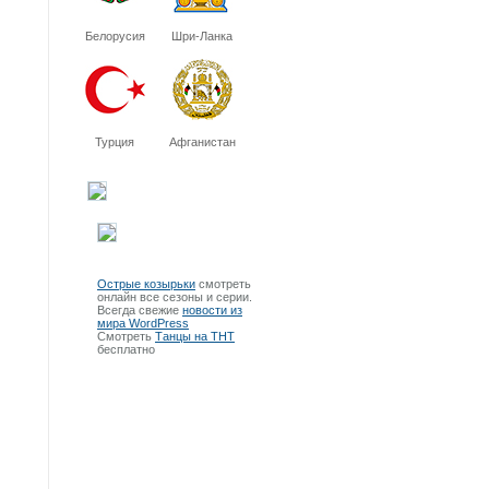
Белорусия
Шри-Ланка
Турция
Афганистан
Острые козырьки
смотреть
онлайн все сезоны и серии.
Всегда свежие
новости из
мира WordPress
Смотреть
Танцы на ТНТ
бесплатно