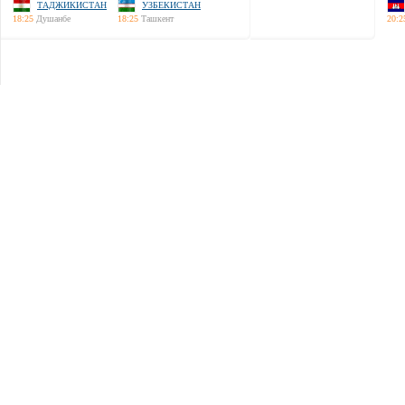
ТАДЖИКИСТАН
УЗБЕКИСТАН
18:25
Душанбе
18:25
Ташкент
20:2