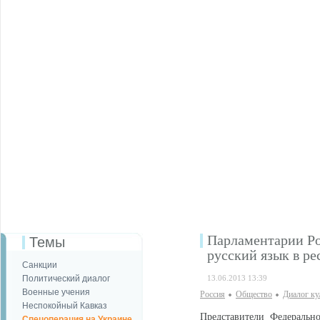
Парламентарии Ро
Темы
русский язык в р
Санкции
Политический диалог
13.06.2013 13:39
Военные учения
Россия
Общество
Диалог ку
Неспокойный Кавказ
Представители Федеральн
Спецоперация на Украине