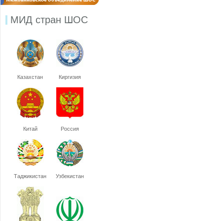
МИД стран ШОС
Казахстан
Киргизия
Китай
Россия
Таджикистан
Узбекистан