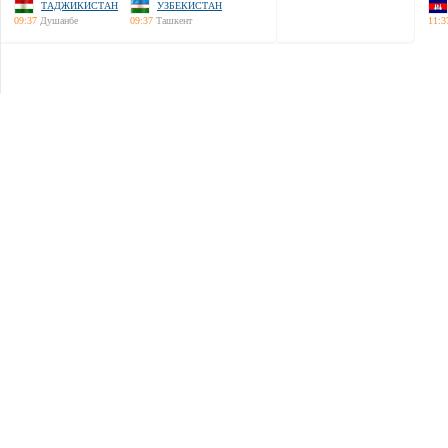
ТАДЖИКИСТАН
УЗБЕКИСТАН
09:37
Душанбе
09:37
Ташкент
11:3