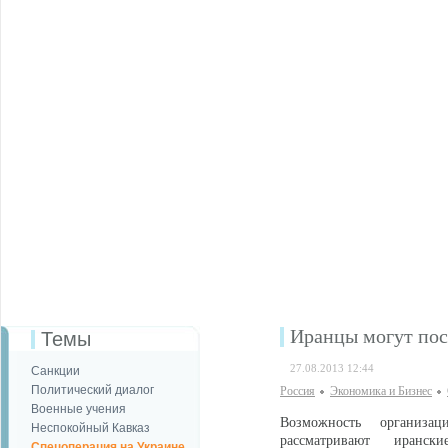
Иранцы могут пос
Темы
27.08.2013 12:44
Санкции
Политический диалог
Россия
Экономика и Бизнес
Военные учения
Возможность организац
Неспокойный Кавказ
рассматривают иранск
Спецоперация на Украине