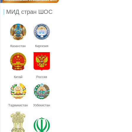
МИД стран ШОС
Казахстан
Киргизия
Китай
Россия
Таджикистан
Узбекистан