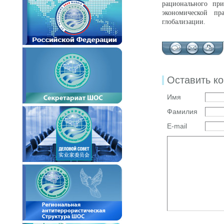
рационального пр
экономической пр
глобализации.
Оставить к
Имя
Фамилия
E-mail