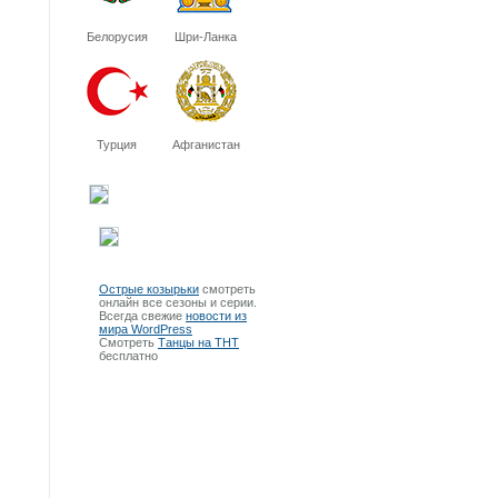
Белорусия
Шри-Ланка
Турция
Афганистан
Острые козырьки
смотреть
онлайн все сезоны и серии.
Всегда свежие
новости из
мира WordPress
Смотреть
Танцы на ТНТ
бесплатно