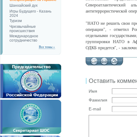
Североатлантический 
Шанхайский дух
антитеррористической опе
Игры Будущего - Казань
2024
Туризм
"НАТО не решить свои пр
Чрезвычайные
операции", - отметил Р
происшествия
отдельными государствами,
Международное
сотрудничество
группировки НАТО в Афг
Все темы »
ОДКБ придется", - заключ
Оставить комме
Имя
Фамилия
E-mail