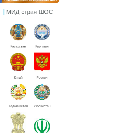
МИД стран ШОС
Казахстан
Киргизия
Китай
Россия
Таджикистан
Узбекистан