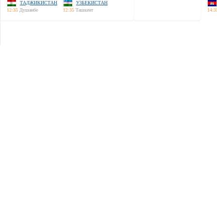
ТАДЖИКИСТАН
УЗБЕКИСТАН
12:35
Душанбе
12:35
Ташкент
14:3