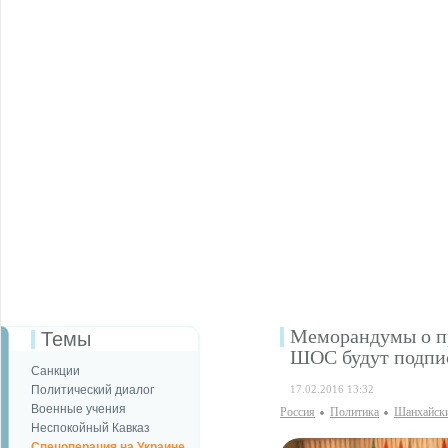
Меморандумы о пр
Темы
ШОС будут подпи
Санкции
Политический диалог
17.02.2016 13:32
Военные учения
Россия
Политика
Шанхайски
Неспокойный Кавказ
Спецоперация на Украине