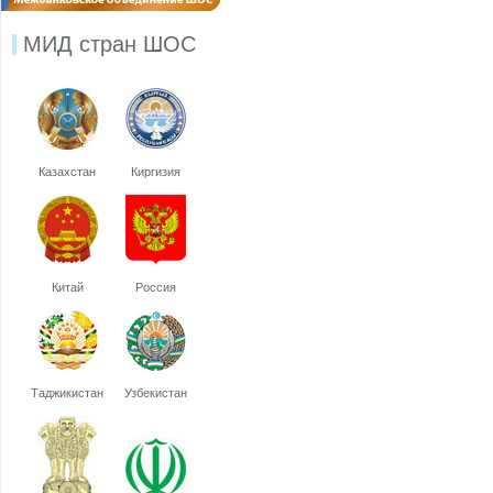
МИД стран ШОС
Казахстан
Киргизия
Китай
Россия
Таджикистан
Узбекистан