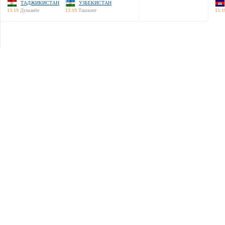
ТАДЖИКИСТАН
УЗБЕКИСТАН
13:19
Душанбе
13:19
Ташкент
15:1